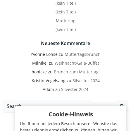
(kein Titel)
(kein Titel)
Muttertag
(kein Titel)
Neueste Kommentare
Yvonne Lohse
zu
Muttertagsbrunch
Milnikel
zu
Weihnacht-Gala-Buffet
hönicke
zu
Brunch zum Muttertag!
Kristin Vogelsang
zu
Silvester 2024
Adam
zu
Silvester 2024
Search
for:
Cookie-Hinweis
Um Ihnen bei jedem Besuch unserer Website das
beste Erlebnis ermöglichen zu können, bitten wir