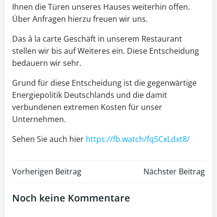
Ihnen die Türen unseres Hauses weiterhin offen.
Über Anfragen hierzu freuen wir uns.
Das à la carte Geschäft in unserem Restaurant
stellen wir bis auf Weiteres ein. Diese Entscheidung
bedauern wir sehr.
Grund für diese Entscheidung ist die gegenwärtige
Energiepolitik Deutschlands und die damit
verbundenen extremen Kosten für unser
Unternehmen.
Sehen Sie auch hier
https://fb.watch/fqSCxLdxt8/
Post
Post
Vorherigen Beitrag
Nächster Beitrag
navigation
navigation
Noch keine Kommentare