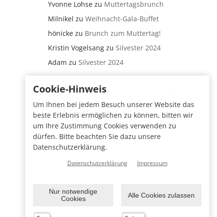
Yvonne Lohse
zu
Muttertagsbrunch
Milnikel
zu
Weihnacht-Gala-Buffet
hönicke
zu
Brunch zum Muttertag!
Kristin Vogelsang
zu
Silvester 2024
Adam
zu
Silvester 2024
Search
Cookie-Hinweis
for:
Um Ihnen bei jedem Besuch unserer Website das
beste Erlebnis ermöglichen zu können, bitten wir
um Ihre Zustimmung Cookies verwenden zu
dürfen. Bitte beachten Sie dazu unsere
Datenschutzerklärung.
Datenschutzerklärung
Impressum
Nur notwendige
Alle Cookies zulassen
Cookies