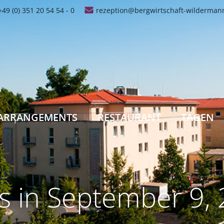
+49 (0) 351 20 54 54 - 0
rezeption@bergwirtschaft-wilderman
ARRANGEMENTS
RESTAURANT
TAGEN
s in September 9,