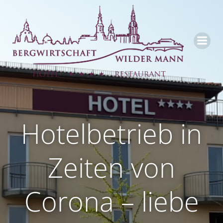
Zum
Inhalt
springen
Hotelbetrieb in
Zeiten von
Corona – liebe