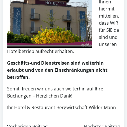
Ihnen
hiermit
mitteilen,
dass WIR
für SIE da
sind und
unseren
Hotelbetrieb aufrecht erhalten.
Geschäfts-und Dienstreisen sind weiterhin
erlaubt und von den Einschränkungen nicht
betroffen.
Somit freuen wir uns auch weiterhin auf Ihre
Buchungen – Herzlichen Dank!
Ihr Hotel & Restaurant Bergwirtschaft Wilder Mann
Vorherigen Beitrag
Nächster Beitrag