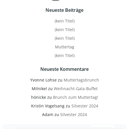
Neueste Beiträge
(kein Titel)
(kein Titel)
(kein Titel)
Muttertag
(kein Titel)
Neueste Kommentare
Yvonne Lohse
zu
Muttertagsbrunch
Milnikel
zu
Weihnacht-Gala-Buffet
hönicke
zu
Brunch zum Muttertag!
Kristin Vogelsang
zu
Silvester 2024
Adam
zu
Silvester 2024
Search