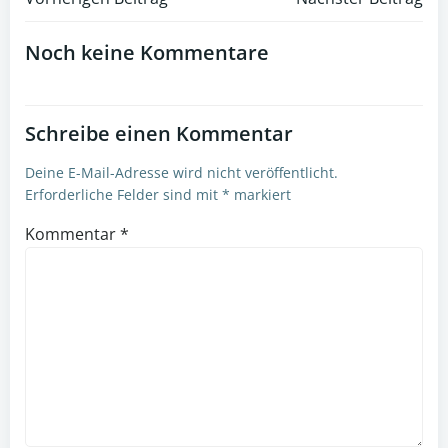
Post
Post
navigation
navigation
Noch keine Kommentare
Schreibe einen Kommentar
Deine E-Mail-Adresse wird nicht veröffentlicht.
Erforderliche Felder sind mit
*
markiert
Kommentar
*