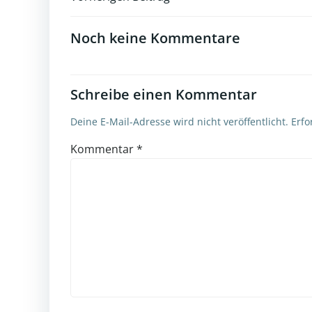
Post
navigation
Noch keine Kommentare
Schreibe einen Kommentar
Deine E-Mail-Adresse wird nicht veröffentlicht.
Erfo
Kommentar
*