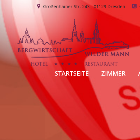
Zum
Großenhainer Str. 243 - 01129 Dresden
Inhalt
springen
STARTSEITE
ZIMMER