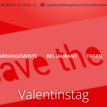
+49 (0) 351 20 54 54 - 0
rezeption@bergwirtschaft-wilderman
ARRANGEMENTS
RESTAURANT
TAGEN
Valentinstag