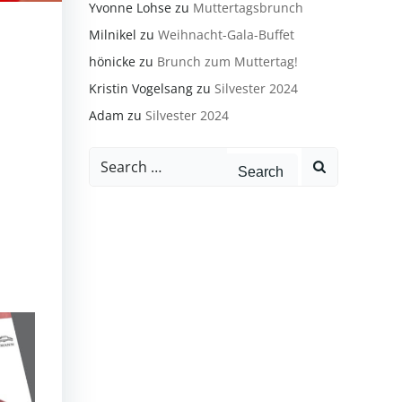
Yvonne Lohse
zu
Muttertagsbrunch
Milnikel
zu
Weihnacht-Gala-Buffet
hönicke
zu
Brunch zum Muttertag!
Kristin Vogelsang
zu
Silvester 2024
Adam
zu
Silvester 2024
Search
for: