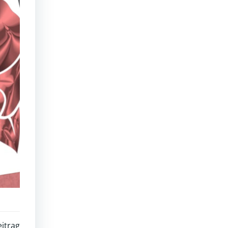
itrag