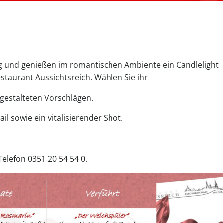
ag und genießen im romantischen Ambiente ein Candlelight
staurant Aussichtsreich. Wählen Sie ihr
gestalteten Vorschlägen.
il sowie ein vitalisierender Shot.
Telefon 0351 20 54 54 0.