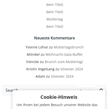
(kein Titel)
(kein Titel)
Muttertag
(kein Titel)
Neueste Kommentare
Yvonne Lohse
zu
Muttertagsbrunch
Milnikel
zu
Weihnacht-Gala-Buffet
hönicke
zu
Brunch zum Muttertag!
Kristin Vogelsang
zu
Silvester 2024
Adam
zu
Silvester 2024
Search
for:
Cookie-Hinweis
Um Ihnen bei jedem Besuch unserer Website das