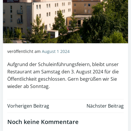
veröffentlicht am
August 1 2024
Aufgrund der Schuleinführungsfeiern, bleibt unser
Restaurant am Samstag den 3. August 2024 für die
Öffentlichkeit geschlossen. Gern begrüßen wir Sie
wieder ab Sonntag.
Post
Post
Vorherigen Beitrag
Nächster Beitrag
navigation
navigation
Noch keine Kommentare