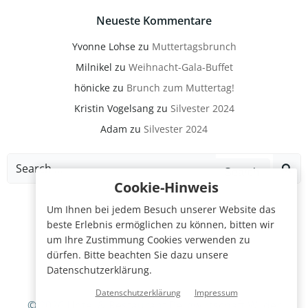
Neueste Kommentare
Yvonne Lohse
zu
Muttertagsbrunch
Milnikel
zu
Weihnacht-Gala-Buffet
hönicke
zu
Brunch zum Muttertag!
Kristin Vogelsang
zu
Silvester 2024
Adam
zu
Silvester 2024
Search
for:
Cookie-Hinweis
Um Ihnen bei jedem Besuch unserer Website das
beste Erlebnis ermöglichen zu können, bitten wir
um Ihre Zustimmung Cookies verwenden zu
dürfen. Bitte beachten Sie dazu unsere
Datenschutzerklärung.
Datenschutzerklärung
Impressum
© 2026 Hotel & Restaurant Bergwirtschaft Wilder