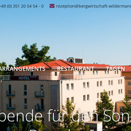
+49 (0) 351 20 54 54 - 0
rezeption@bergwirtschaft-wilderman
ARRANGEMENTS
RESTAURANT
TAGEN
Spende für den Sonn