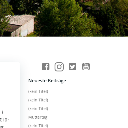
Neueste Beiträge
(kein Titel)
(kein Titel)
(kein Titel)
ich
Muttertag
€ für
(kein Titel)
er