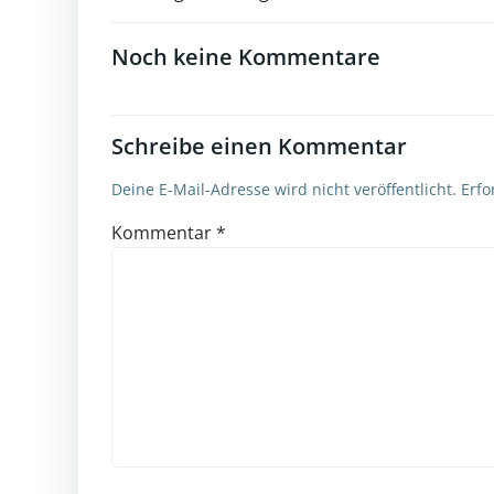
Post
navigation
Noch keine Kommentare
Schreibe einen Kommentar
Deine E-Mail-Adresse wird nicht veröffentlicht.
Erfo
Kommentar
*