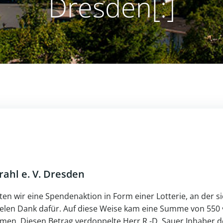
Dresden[:]
ahl e. V. Dresden
rten wir eine Spendenaktion in Form einer Lotterie, an der s
Vielen Dank dafür. Auf diese Weise kam eine Summe von 550 
men. Diesen Betrag verdoppelte Herr R.-D. Sauer Inhaber d