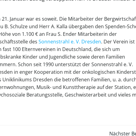
21. Januar war es soweit. Die Mitarbeiter der Bergwirtschaf
au B. Schulze und Herr A. Kalla übergaben den Spenden-Sch
Höhe von 1.100 € an Frau S. Ender Mitarbeiterin der
schäftsstelle des
Sonnenstrahl e. V. Dresden
. Der Verein ist
 fast 100 Elternvereinen in Deutschland, die sich um
ebskranke Kinder und Jugendliche sowie deren Familien
mmern. Schon seit 1990 unterstützt der Sonnenstrahl e. V.
esden in enger Kooperation mit der onkologischen Kinderst
 Uniklinikums Dresden die betroffenen Familien, u. a. durc
ternwohnungen, Musik- und Kunsttherapie auf der Station, e
ychosoziale Beratungsstelle, Geschwisterarbeit und vieles 
Nächster Be