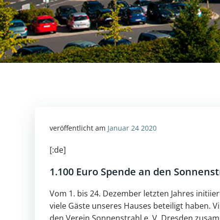
veröffentlicht am
Januar 24 2020
[:de]
1.100 Euro Spende an den Sonnenstr
Vom 1. bis 24. Dezember letzten Jahres initiie
viele Gäste unseres Hauses beteiligt haben. 
den Verein Sonnenstrahl e. V. Dresden zusam